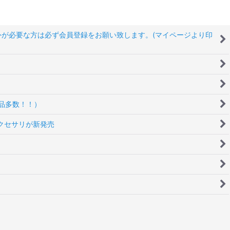
以外が必要な方は必ず会員登録をお願い致します。(マイページより印
品多数！！）
アクセサリが新発売