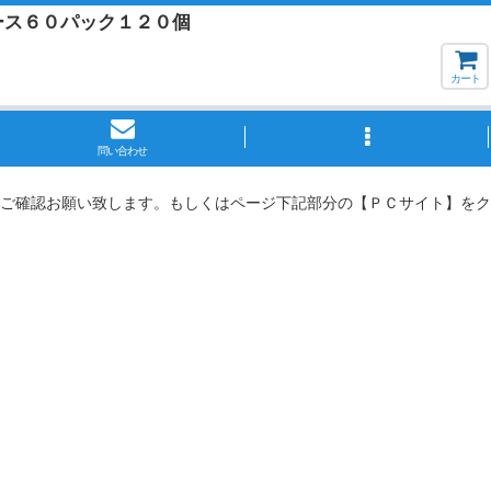
ース６０パック１２０個
カート
問い合わせ
ご確認お願い致します。もしくはページ下記部分の【ＰＣサイト】をク