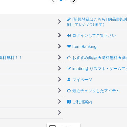
[新規登録はこちら] 納品書
刷していただけます）
ログインしてご覧下さい
Item Ranking
送料無料！！
おすすめ商品(★送料無料★商
imationよりスマホ・ゲーム
マイページ
最近チェックしたアイテム
ご利用案内