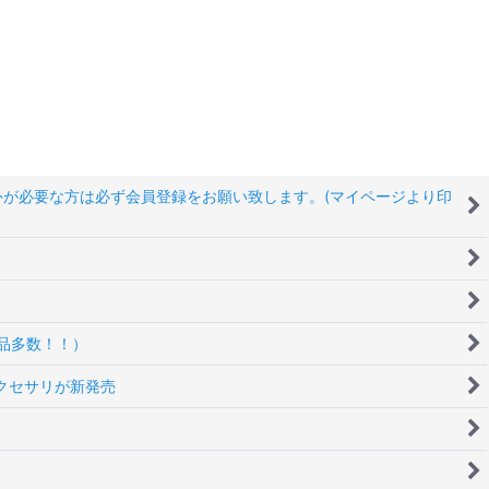
以外が必要な方は必ず会員登録をお願い致します。(マイページより印
品多数！！）
アクセサリが新発売