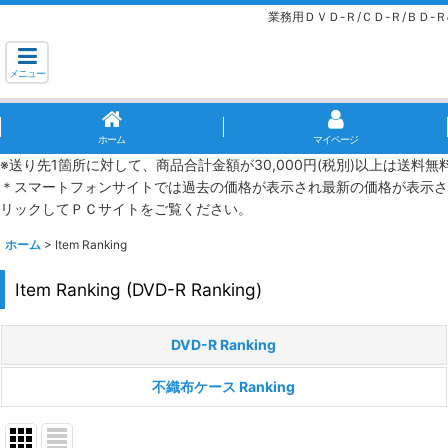
業務用ＤＶＤ-Ｒ/ＣＤ-Ｒ/ＢＤ
メニュー
ホーム
マイページ
※送り先1箇所に対して、商品合計金額が30,000円(税別)以上は送料
＊スマートフォンサイトでは過去の価格が表示され最新の価格が表示さ
リックしてＰＣサイトをご覧ください。
ホーム
>
Item Ranking
Item Ranking
(
DVD-R Ranking
)
DVD-R Ranking
不織布ケース Ranking