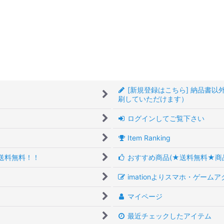
[新規登録はこちら] 納品書
刷していただけます）
ログインしてご覧下さい
Item Ranking
送料無料！！
おすすめ商品(★送料無料★商
imationよりスマホ・ゲーム
マイページ
最近チェックしたアイテム