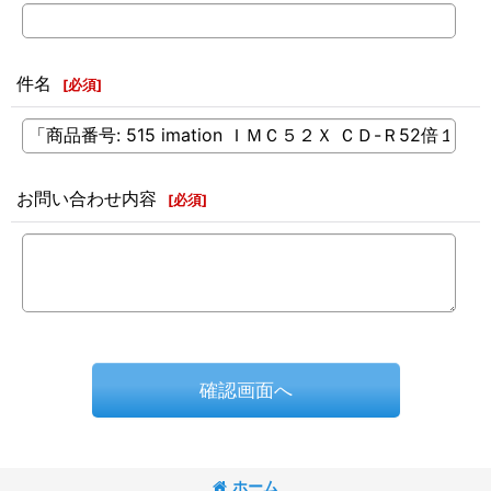
件名
[
必須
]
お問い合わせ内容
[
必須
]
確認画面へ
ホーム