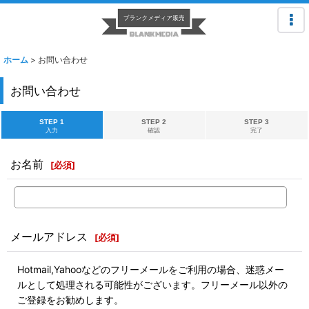
ホーム
>
お問い合わせ
お問い合わせ
STEP 1
STEP 2
STEP 3
入力
確認
完了
お名前
[
必須
]
メールアドレス
[
必須
]
Hotmail,Yahooなどのフリーメールをご利用の場合、迷惑メー
ルとして処理される可能性がございます。フリーメール以外の
ご登録をお勧めします。