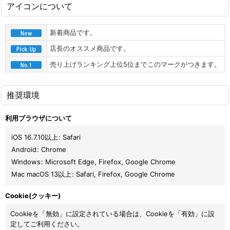
アイコンについて
新着商品です。
店長のオススメ商品です。
売り上げランキング上位5位までこのマークがつきます。
推奨環境
利用ブラウザについて
iOS 16.7.10以上
:
Safari
Android
:
Chrome
Windows
:
Microsoft Edge
,
Firefox
,
Google Chrome
Mac macOS 13以上
:
Safari
,
Firefox
,
Google Chrome
Cookie(クッキー)
Cookieを「無効」に設定されている場合は、Cookieを「有効」に設
定してご利用ください。