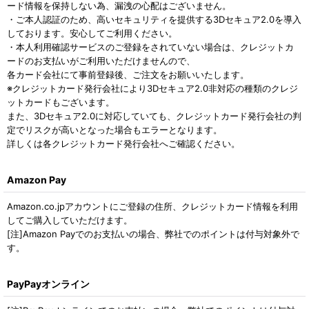
ード情報を保持しない為、漏洩の心配はございません。
・ご本人認証のため、高いセキュリティを提供する3Dセキュア2.0を導入
しております。安心してご利用ください。
・本人利用確認サービスのご登録をされていない場合は、クレジットカ
ードのお支払いがご利用いただけませんので、
各カード会社にて事前登録後、ご注文をお願いいたします。
※クレジットカード発行会社により3Dセキュア2.0非対応の種類のクレジ
ットカードもございます。
また、3Dセキュア2.0に対応していても、クレジットカード発行会社の判
定でリスクが高いとなった場合もエラーとなります。
詳しくは各クレジットカード発行会社へご確認ください。
Amazon Pay
Amazon.co.jpアカウントにご登録の住所、クレジットカード情報を利用
してご購入していただけます。
[注]Amazon Payでのお支払いの場合、弊社でのポイントは付与対象外で
す。
PayPayオンライン