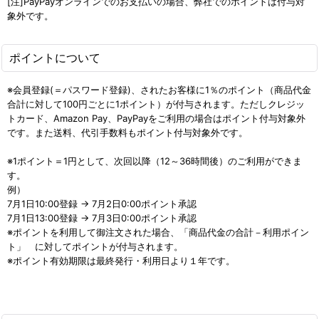
[注]PayPayオンラインでのお支払いの場合、弊社でのポイントは付与対
象外です。
ポイントについて
※会員登録(＝パスワード登録)、されたお客様に1％のポイント（商品代金
合計に対して100円ごとに1ポイント）が付与されます。ただしクレジッ
トカード、Amazon Pay、PayPayをご利用の場合はポイント付与対象外
です。また送料、代引手数料もポイント付与対象外です。
※1ポイント＝1円として、次回以降（12～36時間後）のご利用ができま
す。
例）
7月1日10:00登録 → 7月2日0:00ポイント承認
7月1日13:00登録 → 7月3日0:00ポイント承認
※ポイントを利用して御注文された場合、「商品代金の合計－利用ポイン
ト」 に対してポイントが付与されます。
※ポイント有効期限は最終発行・利用日より１年です。