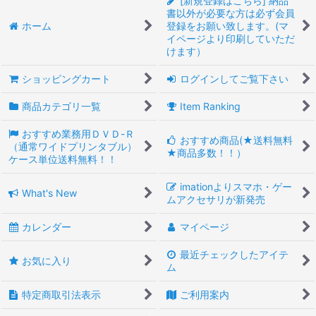
[新規登録はこちら] 納品
書以外が必要な方は必ず会員
ホーム
登録をお願い致します。(マ
イページより印刷していただ
けます）
ショッピングカート
ログインしてご覧下さい
商品カテゴリ一覧
Item Ranking
おすすめ業務用ＤＶＤ-Ｒ
おすすめ商品(★送料無料
（通常ワイドプリンタブル）
★商品多数！！）
ケース単位送料無料！！
imationよりスマホ・ゲー
What's New
ムアクセサリが新発売
カレンダー
マイページ
最近チェックしたアイテ
お気に入り
ム
特定商取引法表示
ご利用案内