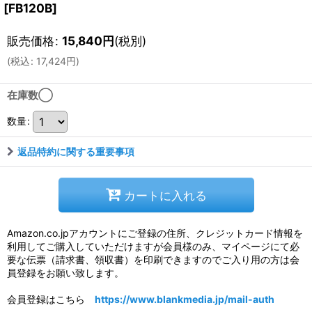
[
FB120B
]
販売価格
:
15,840
円
(税別)
(
税込
:
17,424
円
)
在庫数◯
数量
:
返品特約に関する重要事項
カートに入れる
Amazon.co.jpアカウントにご登録の住所、クレジットカード情報を
利用してご購入していただけますが会員様のみ、マイページにて必
要な伝票（請求書、領収書）を印刷できますのでご入り用の方は会
員登録をお願い致します。
会員登録はこちら
https://www.blankmedia.jp/mail-auth