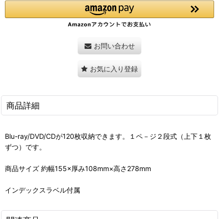
お問い合わせ
お気に入り登録
商品詳細
Blu-ray/DVD/CDが120枚収納できます。１ペ－ジ２段式（上下１枚
ずつ）です。
商品サイズ 約幅155×厚み108mm×高さ278mm
インデックスラベル付属