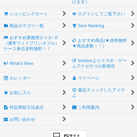
けます）
ショッピングカート
ログインしてご覧下さい
商品カテゴリ一覧
Item Ranking
おすすめ業務用ＤＶＤ-Ｒ
おすすめ商品(★送料無料
（通常ワイドプリンタブル）
★商品多数！！）
ケース単位送料無料！！
imationよりスマホ・ゲー
What's New
ムアクセサリが新発売
カレンダー
マイページ
最近チェックしたアイテ
お気に入り
ム
特定商取引法表示
ご利用案内
お問い合わせ
PCサイト