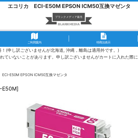
エコリカ ECI-E50M EPSON ICM50互換マゼンタ
ご利用案内
特商法表示
無料！(申し訳ございませんが北海道, 沖縄，離島は適用外です。)
れていないことがあります。申し訳ございませんがカートに入れた際に
CI-E50M EPSON ICM50互換マゼンタ
I-E50M
]