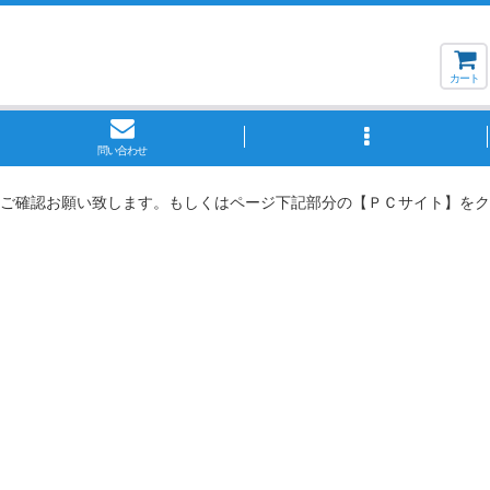
カート
問い合わせ
ご確認お願い致します。もしくはページ下記部分の【ＰＣサイト】をク