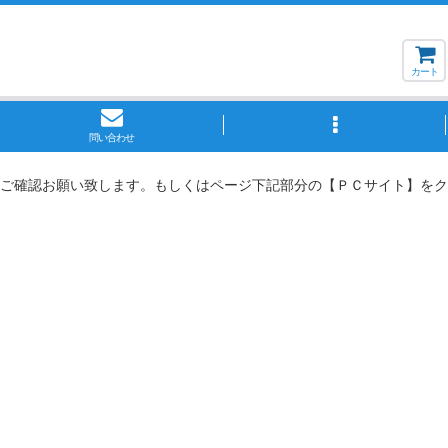
カート
問い合わせ
ご確認お願い致します。もしくはページ下記部分の【ＰＣサイト】をク