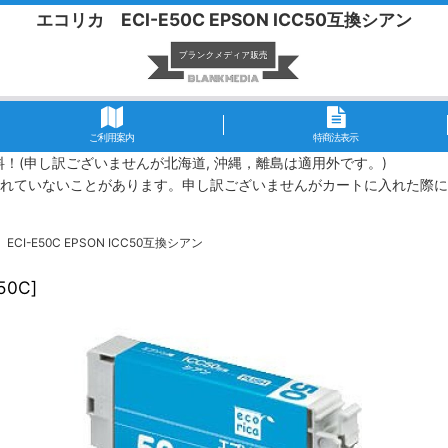
エコリカ ECI-E50C EPSON ICC50互換シアン
ご利用案内
特商法表示
無料！(申し訳ございませんが北海道, 沖縄，離島は適用外です。)
れていないことがあります。申し訳ございませんがカートに入れた際に
CI-E50C EPSON ICC50互換シアン
E50C
]