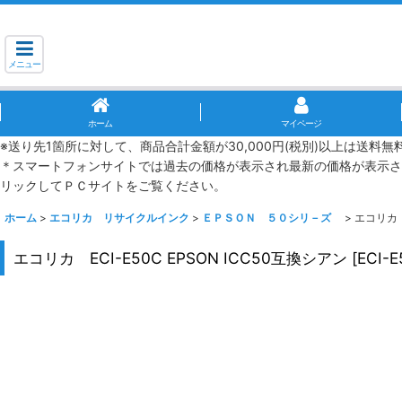
メニュー
ホーム
マイページ
※送り先1箇所に対して、商品合計金額が30,000円(税別)以上は送料
＊スマートフォンサイトでは過去の価格が表示され最新の価格が表示さ
リックしてＰＣサイトをご覧ください。
ホーム
>
エコリカ リサイクルインク
>
ＥＰＳＯＮ ５０シリ－ズ
>
エコリカ E
エコリカ ECI-E50C EPSON ICC50互換シアン
[
ECI-