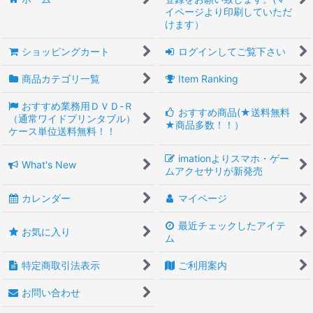
イページより印刷していただ
けます）
ショッピングカート
ログインしてご覧下さい
商品カテゴリ一覧
Item Ranking
おすすめ業務用ＤＶＤ-Ｒ
おすすめ商品(★送料無料
（通常ワイドプリンタブル）
★商品多数！！）
ケース単位送料無料！！
imationよりスマホ・ゲー
What's New
ムアクセサリが新発売
カレンダー
マイページ
最近チェックしたアイテ
お気に入り
ム
特定商取引法表示
ご利用案内
お問い合わせ