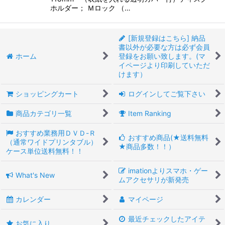
ホルダー； Ｍロック （…
[新規登録はこちら] 納品
書以外が必要な方は必ず会員
ホーム
登録をお願い致します。(マ
イページより印刷していただ
けます）
ショッピングカート
ログインしてご覧下さい
商品カテゴリ一覧
Item Ranking
おすすめ業務用ＤＶＤ-Ｒ
おすすめ商品(★送料無料
（通常ワイドプリンタブル）
★商品多数！！）
ケース単位送料無料！！
imationよりスマホ・ゲー
What's New
ムアクセサリが新発売
カレンダー
マイページ
最近チェックしたアイテ
お気に入り