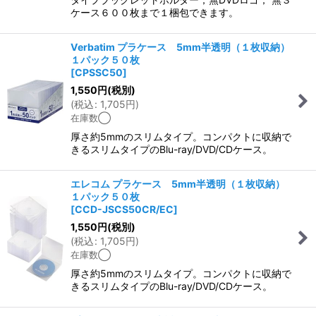
ケース６００枚まで１梱包できます。
Verbatim プラケース 5mm半透明（１枚収納）
１パック５０枚
[
CPSSC50
]
1,550
円
(税別)
(
税込
:
1,705
円
)
在庫数◯
厚さ約5mmのスリムタイプ。コンパクトに収納で
きるスリムタイプのBlu-ray/DVD/CDケース。
エレコム プラケース 5mm半透明（１枚収納）
１パック５０枚
[
CCD-JSCS50CR/EC
]
1,550
円
(税別)
(
税込
:
1,705
円
)
在庫数◯
厚さ約5mmのスリムタイプ。コンパクトに収納で
きるスリムタイプのBlu-ray/DVD/CDケース。