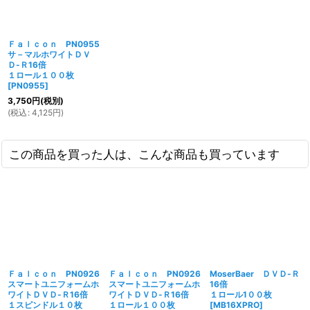
Ｆａｌｃｏｎ PN0955
サ－マルホワイトＤＶ
Ｄ-Ｒ16倍
１ロール１００枚
[
PN0955
]
3,750
円
(税別)
(
税込
:
4,125
円
)
この商品を買った人は、こんな商品も買っています
Ｆａｌｃｏｎ PN0926
Ｆａｌｃｏｎ PN0926
MoserBaer ＤＶＤ-Ｒ
スマートユニフォームホ
スマートユニフォームホ
16倍
ワイトＤＶＤ-Ｒ16倍
ワイトＤＶＤ-Ｒ16倍
１ロール1００枚
１スピンドル１０枚
１ロール１００枚
[
MB16XPRO
]