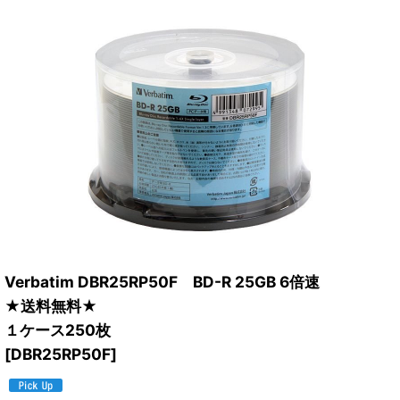
Verbatim DBR25RP50F BD-R 25GB 6倍速
★送料無料★
１ケース250枚
[
DBR25RP50F
]