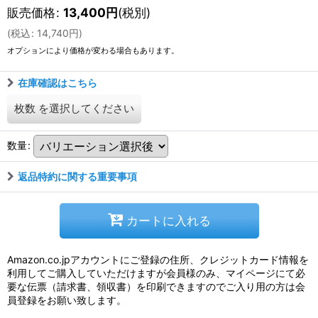
販売価格
:
13,400
円
(税別)
(
税込
:
14,740
円
)
オプションにより価格が変わる場合もあります。
在庫確認はこちら
枚数
を選択してください
数量
:
返品特約に関する重要事項
カートに入れる
Amazon.co.jpアカウントにご登録の住所、クレジットカード情報を
利用してご購入していただけますが会員様のみ、マイページにて必
要な伝票（請求書、領収書）を印刷できますのでご入り用の方は会
員登録をお願い致します。