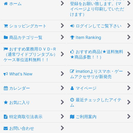
ホーム
登録をお願い致します。(マ
イページより印刷していただ
けます）
ショッピングカート
ログインしてご覧下さい
商品カテゴリ一覧
Item Ranking
おすすめ業務用ＤＶＤ-Ｒ
おすすめ商品(★送料無料
（通常ワイドプリンタブル）
★商品多数！！）
ケース単位送料無料！！
imationよりスマホ・ゲー
What's New
ムアクセサリが新発売
カレンダー
マイページ
最近チェックしたアイテ
お気に入り
ム
特定商取引法表示
ご利用案内
お問い合わせ