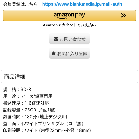
会員登録はこちら
https://www.blankmedia.jp/mail-auth
お問い合わせ
お気に入り登録
商品詳細
規 格：BD-R
用 途：データ/録画両用
書込速度：1-6倍速対応
記録容量：25GB (片面1層)
録画時間：180分 (地上デジタル)
盤 面：ホワイトプリンタブル（ロゴ無）
印刷範囲：ワイド (内径22mm〜外径118mm)