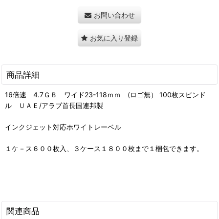
お問い合わせ
お気に入り登録
商品詳細
16倍速 4.7ＧＢ ワイド23-118ｍｍ (ロゴ無） 100枚スピンド
ル ＵＡＥ/アラブ首長国連邦製
インクジェット対応ホワイトレーベル
１ケ－ス６００枚入、３ケース１８００枚まで１梱包できます。
関連商品