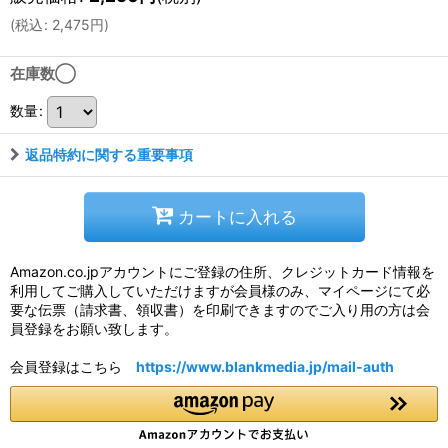
(
税込
:
2,475
円
)
在庫数◯
数量
:
返品特約に関する重要事項
カートに入れる
Amazon.co.jpアカウントにご登録の住所、クレジットカード情報を
利用してご購入していただけますが会員様のみ、マイページにて必
要な伝票（請求書、領収書）を印刷できますのでご入り用の方は会
員登録をお願い致します。
会員登録はこちら
https://www.blankmedia.jp/mail-auth