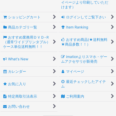
イページより印刷していただ
けます）
ショッピングカート
ログインしてご覧下さい
商品カテゴリ一覧
Item Ranking
おすすめ業務用ＤＶＤ-Ｒ
おすすめ商品(★送料無料
（通常ワイドプリンタブル）
★商品多数！！）
ケース単位送料無料！！
imationよりスマホ・ゲー
What's New
ムアクセサリが新発売
カレンダー
マイページ
最近チェックしたアイテ
お気に入り
ム
特定商取引法表示
ご利用案内
お問い合わせ