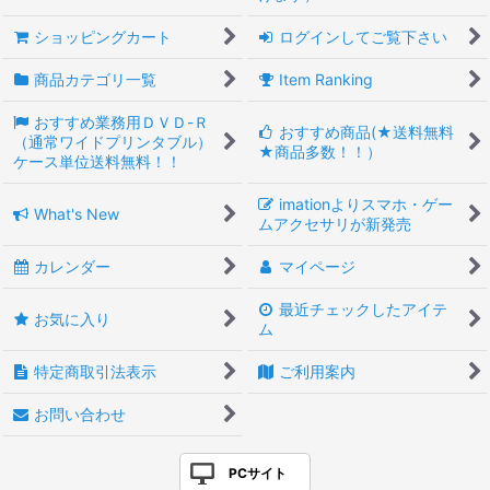
ショッピングカート
ログインしてご覧下さい
商品カテゴリ一覧
Item Ranking
おすすめ業務用ＤＶＤ-Ｒ
おすすめ商品(★送料無料
（通常ワイドプリンタブル）
★商品多数！！）
ケース単位送料無料！！
imationよりスマホ・ゲー
What's New
ムアクセサリが新発売
カレンダー
マイページ
最近チェックしたアイテ
お気に入り
ム
特定商取引法表示
ご利用案内
お問い合わせ
PCサイト