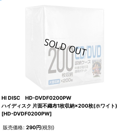
HI DISC HD-DVDF0200PW
ハイディスク 片面不織布1枚収納×200枚(ホワイト)
[
HD-DVDF0200PW
]
販売価格
:
290
円
(税別)