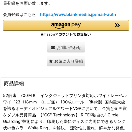
員登録をお願い致します。
会員登録はこちら
https://www.blankmedia.jp/mail-auth
お問い合わせ
お気に入り登録
商品詳細
52倍速 700ＭＢ インクジェットプリンタ対応ホワイトレーベル
ワイド23-118ｍｍ (ロゴ無） 100枚ロール Ritek製 国内最大級
を誇るオーディオビジュアルアワードVGPにおいて、金賞と企画賞
をダブル受賞商品 【"CG" Technology】 RITEK独自の" Circle
Guarding"技術により、印刷した際にディスク内周にできるリング
状の色ムラ「White Ring」を解決。 速乾性に優れ、鮮やかな発色、