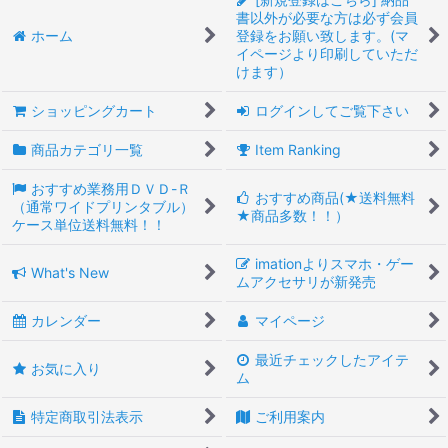
書以外が必要な方は必ず会員
ホーム
登録をお願い致します。(マ
イページより印刷していただ
けます）
ショッピングカート
ログインしてご覧下さい
商品カテゴリ一覧
Item Ranking
おすすめ業務用ＤＶＤ-Ｒ
おすすめ商品(★送料無料
（通常ワイドプリンタブル）
★商品多数！！）
ケース単位送料無料！！
imationよりスマホ・ゲー
What's New
ムアクセサリが新発売
カレンダー
マイページ
最近チェックしたアイテ
お気に入り
ム
特定商取引法表示
ご利用案内