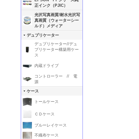
正インク（PJIC）
光沢写真画質/耐水光沢写
真画質（ウォーターシー
ルド）メディア
デュプリケーター
デュプリケーター//デュ
プリケーター構築用ケー
ス
内蔵ドライブ
コントローラー // 電
源
ケース
トールケース
ＣＤケース
ブルーレイケース
不織布ケース