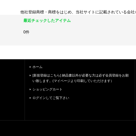
他社登録商標・商標をはじめ、当社サイトに記載されている会社
最近チェックしたアイテム
0件
ホーム
[新規登録はこちら] 納品書以外が必要な方は必ず会員登録をお願
い致します。(マイページより印刷していただけます）
ショッピングカート
ログインしてご覧下さい