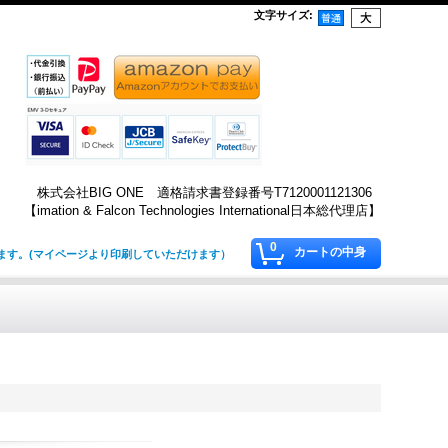
文字サイズ
:
株式会社BIG ONE 適格請求書登録番号T7120001121306
【imation & Falcon Technologies International日本総代理店】
0
カートの中身
します。(マイページより印刷していただけます）