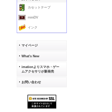
カセットテープ
miniDV
インク
マイページ
What's New
imationよりスマホ・ゲー
ムアクセサリが新発売
お問い合わせ