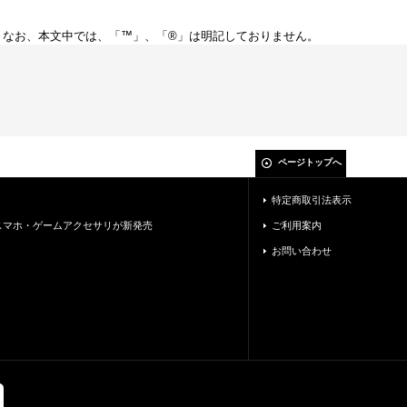
。なお、本文中では、「™」、「®」は明記しておりません。
ページトップへ
特定商取引法表示
nよりスマホ・ゲームアクセサリが新発売
ご利用案内
お問い合わせ