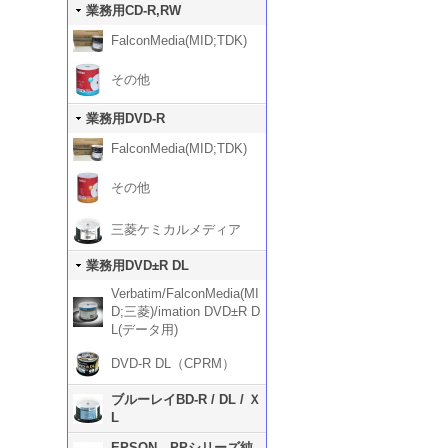
業務用CD-R,RW
FalconMedia(MID;TDK)
その他
業務用DVD-R
FalconMedia(MID;TDK)
その他
三菱ケミカルメディア
業務用DVD±R DL
Verbatim/FalconMedia(MI
D;三菱)/imation DVD±R D
L(データ用)
DVD-R DL（CPRM）
ブルーレイBD-R / DL / Ｘ
L
EPSON PPシリーズ純