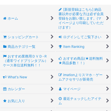
[新規登録はこちら] 納品
書以外が必要な方は必ず会員
ホーム
登録をお願い致します。(マ
イページより印刷していただ
けます）
ショッピングカート
ログインしてご覧下さい
商品カテゴリ一覧
Item Ranking
おすすめ業務用ＤＶＤ-Ｒ
おすすめ商品(★送料無料
（通常ワイドプリンタブル）
★商品多数！！）
ケース単位送料無料！！
imationよりスマホ・ゲー
What's New
ムアクセサリが新発売
カレンダー
マイページ
最近チェックしたアイテ
お気に入り
ム