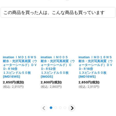
この商品を買った人は、こんな商品も買っています
imation ＩＭＤ１６ＷＳ
imation ＩＭ００５
imation ＩＭＤ１６ＷＳ
耐水・光沢写真画質（ウ
耐水・光沢写真画質（ウ
耐水・光沢写真画質（ウ
ォーターシールド）ＤＶ
ォーターシールド）Ｃ
ォーターシールド）ＤＶ
Ｄ-Ｒ16倍
Ｄ-Ｒ52倍
Ｄ-Ｒ16倍
１スピンドル５０枚
１スピンドル５０枚
１スピンドル５０枚
[
IMD16WS
]
[
IM005
]
[
IMD16WS
]
2,650
円
(税別)
2,600
円
(税別)
2,650
円
(税別)
(
税込
:
2,915
円
)
(
税込
:
2,860
円
)
(
税込
:
2,915
円
)