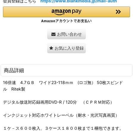
会員登録はこちら
https://www.blankmedia.jp/mail-auth
お問い合わせ
お気に入り登録
商品詳細
16倍速 4.7ＧＢ ワイド23-118ｍｍ (ロゴ無） 50枚スピンド
ル Ritek製
デジタル放送対応録画用DVD-R / 120分 （ＣＰＲＭ対応）
インクジェット対応ホワイトレーベル（耐水・光沢写真画質）
１ケ－ス６００枚入、３ケース１８００枚まで１梱包できます。