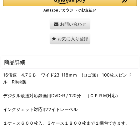
お問い合わせ
お気に入り登録
商品詳細
16倍速 4.7ＧＢ ワイド23-118ｍｍ (ロゴ無） 100枚スピンド
ル Ritek製
デジタル放送対応録画用DVD-R / 120分 （ＣＰＲＭ対応）
インクジェット対応ホワイトレーベル
１ケ－ス６００枚入、３ケース１８００枚まで１梱包できます。