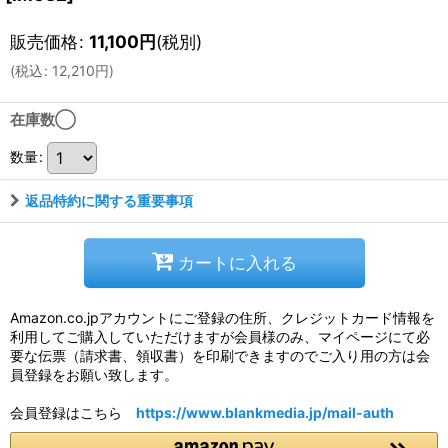
販売価格
:
11,100
円
(税別)
(
税込
:
12,210
円
)
在庫数◯
数量
:
返品特約に関する重要事項
カートに入れる
Amazon.co.jpアカウントにご登録の住所、クレジットカード情報を
利用してご購入していただけますが会員様のみ、マイページにて必
要な伝票（請求書、領収書）を印刷できますのでご入り用の方は会
員登録をお願い致します。
会員登録はこちら
https://www.blankmedia.jp/mail-auth