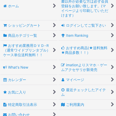
書以外が必要な方は必ず会員
ホーム
登録をお願い致します。(マ
イページより印刷していただ
けます）
ショッピングカート
ログインしてご覧下さい
商品カテゴリ一覧
Item Ranking
おすすめ業務用ＤＶＤ-Ｒ
おすすめ商品(★送料無料
（通常ワイドプリンタブル）
★商品多数！！）
ケース単位送料無料！！
imationよりスマホ・ゲー
What's New
ムアクセサリが新発売
カレンダー
マイページ
最近チェックしたアイテ
お気に入り
ム
特定商取引法表示
ご利用案内
お問い合わせ