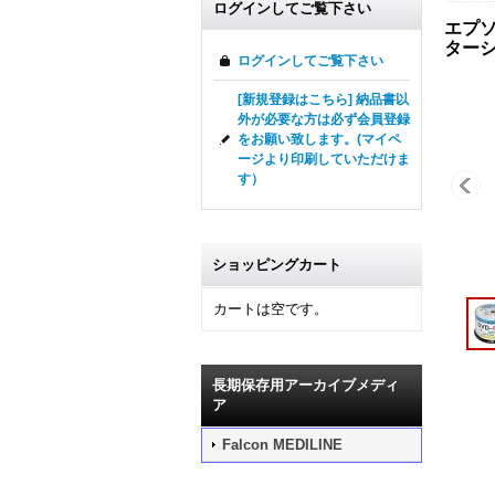
ログインしてご覧下さい
エプソ
ターシ
ログインしてご覧下さい
[新規登録はこちら] 納品書以
外が必要な方は必ず会員登録
をお願い致します。(マイペ
ージより印刷していただけま
す）
ショッピングカート
カートは空です。
長期保存用アーカイブメディ
ア
Falcon MEDILINE