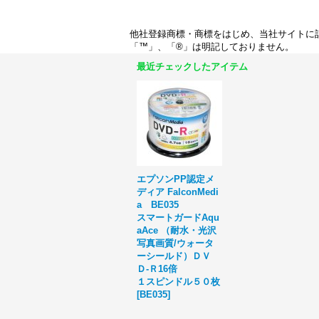
他社登録商標・商標をはじめ、当社サイトに
「™」、「®」は明記しておりません。
最近チェックしたアイテム
エプソンPP認定メ
ディア FalconMedi
a BE035
スマートガードAqu
aAce （耐水・光沢
写真画質/ウォータ
ーシールド）ＤＶ
Ｄ-Ｒ16倍
１スピンドル５０枚
[
BE035
]