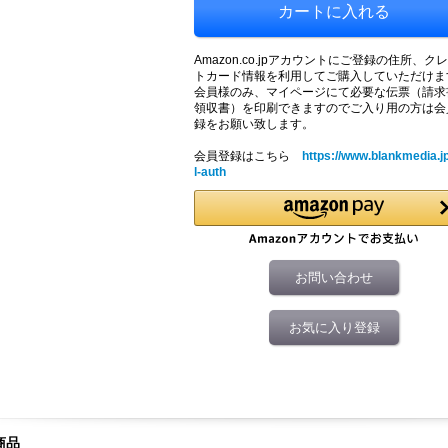
Amazon.co.jpアカウントにご登録の住所、ク
トカード情報を利用してご購入していただけま
会員様のみ、マイページにて必要な伝票（請求
領収書）を印刷できますのでご入り用の方は会
録をお願い致します。
会員登録はこちら
https://www.blankmedia.j
l-auth
お問い合わせ
お気に入り登録
商品