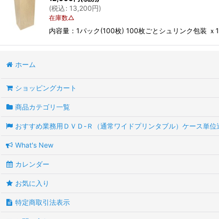
並び順
:
(
税込
:
13,200
円
)
在庫数△
内容量：1パック(100枚) 100枚ごとシュリンク包装 ｘ
ホーム
ショッピングカート
商品カテゴリ一覧
おすすめ業務用ＤＶＤ-Ｒ（通常ワイドプリンタブル）ケース単位
What's New
カレンダー
お気に入り
特定商取引法表示