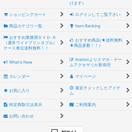
けます）
ショッピングカート
ログインしてご覧下さい
商品カテゴリ一覧
Item Ranking
おすすめ業務用ＤＶＤ-Ｒ
おすすめ商品(★送料無料
（通常ワイドプリンタブル）
★商品多数！！）
ケース単位送料無料！！
imationよりスマホ・ゲー
What's New
ムアクセサリが新発売
カレンダー
マイページ
最近チェックしたアイテ
お気に入り
ム
特定商取引法表示
ご利用案内
お問い合わせ
PCサイト