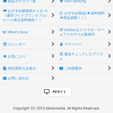
商品カテゴリ一覧
Item Ranking
おすすめ業務用ＤＶＤ-Ｒ
おすすめ商品(★送料無料
（通常ワイドプリンタブル）
★商品多数！！）
ケース単位送料無料！！
imationよりスマホ・ゲー
What's New
ムアクセサリが新発売
カレンダー
マイページ
最近チェックしたアイテ
お気に入り
ム
特定商取引法表示
ご利用案内
お問い合わせ
PCサイト
Copyright (C) 2013 blankmedia. All Rights Reserved.