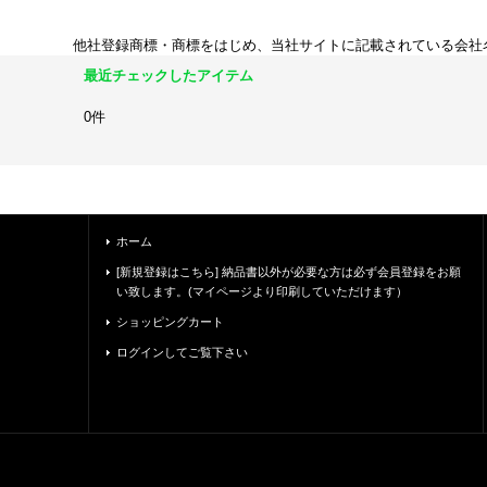
他社登録商標・商標をはじめ、当社サイトに記載されている会社
最近チェックしたアイテム
0件
ホーム
[新規登録はこちら] 納品書以外が必要な方は必ず会員登録をお願
い致します。(マイページより印刷していただけます）
ショッピングカート
ログインしてご覧下さい