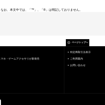
。なお、本文中では、「™」、「®」は明記しておりません。
ページトップへ
特定商取引法表示
nよりスマホ・ゲームアクセサリが新発売
ご利用案内
お問い合わせ