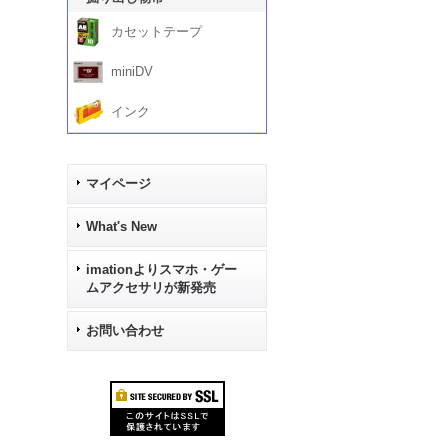
カセットテープ
miniDV
インク
マイページ
What's New
imationよりスマホ・ゲー
ムアクセサリが新発売
お問い合わせ