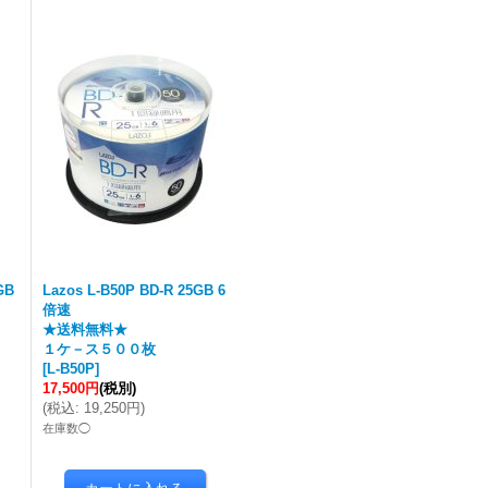
GB
Lazos L-B50P BD-R 25GB 6
倍速
★送料無料★
１ケ－ス５００枚
[
L-B50P
]
17,500円
(税別)
(
税込
:
19,250円
)
在庫数◯