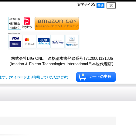
文字サイズ
:
株式会社BIG ONE 適格請求書登録番号T7120001121306
【imation & Falcon Technologies International日本総代理店】
0
カートの中身
します。(マイページより印刷していただけます）